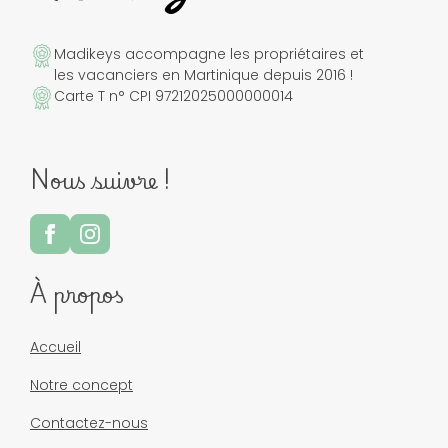
Madikeys accompagne les propriétaires et
les vacanciers en Martinique depuis 2016 !
Carte T n° CPI 97212025000000014
Nous suivre !
À propos
Accueil
Notre concept
Contactez-nous