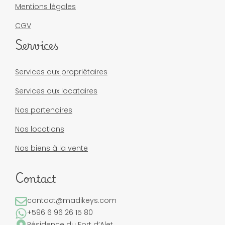
Mentions légales
CGV
Services
Services aux propriétaires
Services aux locataires
Nos partenaires
Nos locations
Nos biens à la vente
Contact
contact@madikeys.com
+596 6 96 26 15 80
Résidence du Fort d’Alet