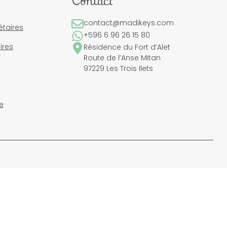
Contact
contact@madikeys.com
étaires
+596 6 96 26 15 80
ires
Résidence du Fort d’Alet
Route de l’Anse Mitan
97229 Les Trois Ilets
e