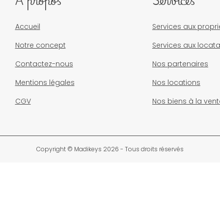
À propos
Services
Accueil
Services aux propri
Notre concept
Services aux locata
Contactez-nous
Nos partenaires
Mentions légales
Nos locations
CGV
Nos biens à la vent
Copyright © Madikeys 2026 - Tous droits réservés