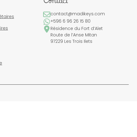
Contact
contact@madikeys.com
étaires
+596 6 96 26 15 80
ires
Résidence du Fort d’Alet
Route de l’Anse Mitan
97229 Les Trois Ilets
e