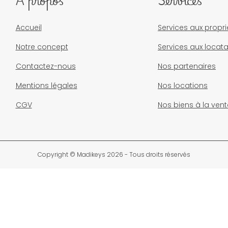
À propos
Services
Accueil
Services aux propri
Notre concept
Services aux locata
Contactez-nous
Nos partenaires
Mentions légales
Nos locations
CGV
Nos biens à la vent
Copyright © Madikeys 2026 - Tous droits réservés