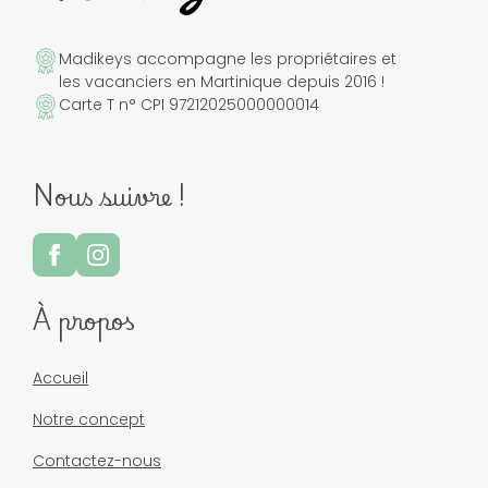
Madikeys accompagne les propriétaires et
les vacanciers en Martinique depuis 2016 !
Carte T n° CPI 97212025000000014
Nous suivre !
À propos
Accueil
Notre concept
Contactez-nous