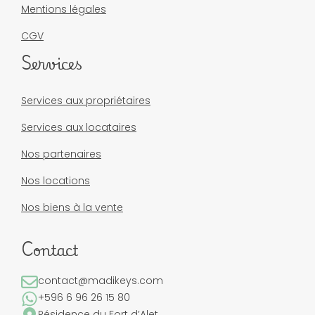
Mentions légales
CGV
Services
Services aux propriétaires
Services aux locataires
Nos partenaires
Nos locations
Nos biens à la vente
Contact
contact@madikeys.com
+596 6 96 26 15 80
Résidence du Fort d’Alet