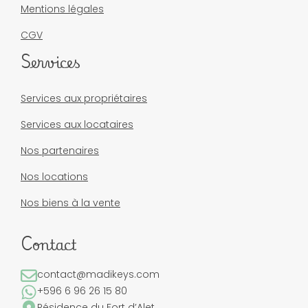
Mentions légales
CGV
Services
Services aux propriétaires
Services aux locataires
Nos partenaires
Nos locations
Nos biens à la vente
Contact
contact@madikeys.com
+596 6 96 26 15 80
Résidence du Fort d’Alet