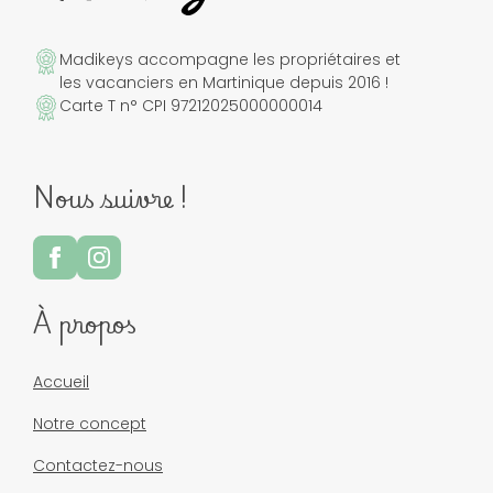
Madikeys accompagne les propriétaires et
les vacanciers en Martinique depuis 2016 !
Carte T n° CPI 97212025000000014
Nous suivre !
À propos
Accueil
Notre concept
Contactez-nous