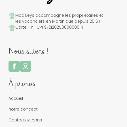
Madikeys accompagne les propriétaires et
les vacanciers en Martinique depuis 2016 !
Carte T n° CPI 97212025000000014
Nous suivre !
À propos
Accueil
Notre concept
Contactez-nous