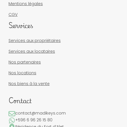
Mentions légales
CGV
Services
Services aux propriétaires
Services aux locataires
Nos partenaires
Nos locations
Nos biens à la vente
Contact
contact@madikeys.com
+596 6 96 26 15 80
Résidence du Fort d’Alet