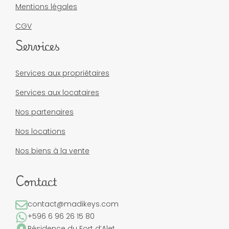
Mentions légales
CGV
Services
Services aux propriétaires
Services aux locataires
Nos partenaires
Nos locations
Nos biens à la vente
Contact
contact@madikeys.com
+596 6 96 26 15 80
Résidence du Fort d’Alet