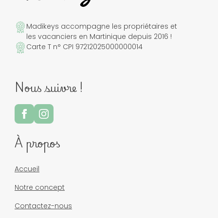
Madikeys accompagne les propriétaires et
les vacanciers en Martinique depuis 2016 !
Carte T n° CPI 97212025000000014
Nous suivre !
À propos
Accueil
Notre concept
Contactez-nous