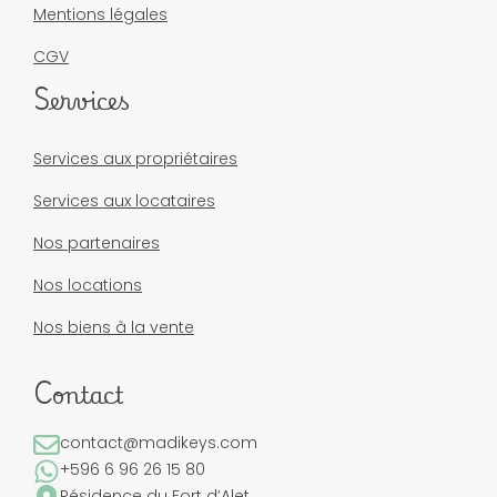
Mentions légales
CGV
Services
Services aux propriétaires
Services aux locataires
Nos partenaires
Nos locations
Nos biens à la vente
Contact
contact@madikeys.com
+596 6 96 26 15 80
Résidence du Fort d’Alet