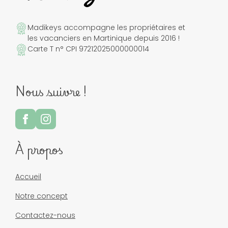
Madikeys accompagne les propriétaires et
les vacanciers en Martinique depuis 2016 !
Carte T n° CPI 97212025000000014
Nous suivre !
À propos
Accueil
Notre concept
Contactez-nous