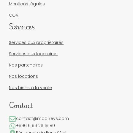
Mentions légales
CGV
Services
Services aux propriétaires
Services aux locataires
Nos partenaires
Nos locations
Nos biens à la vente
Contact
contact@madikeys.com
+596 6 96 26 15 80
Résidence du Fort d’Alet