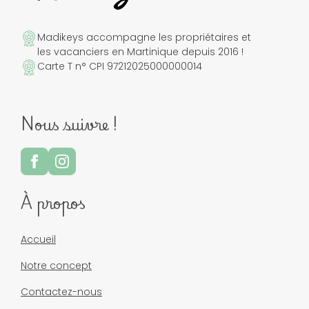
Madikeys accompagne les propriétaires et
les vacanciers en Martinique depuis 2016 !
Carte T n° CPI 97212025000000014
Nous suivre !
À propos
Accueil
Notre concept
Contactez-nous