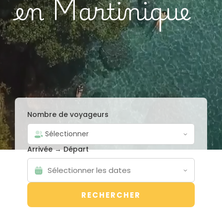
en
Martinique
Nombre de voyageurs
Arrivée → Départ
RECHERCHER