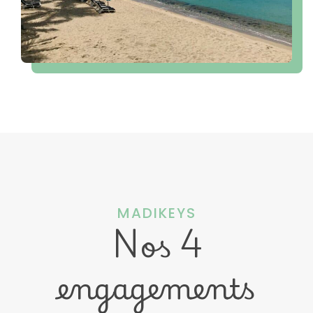
MADIKEYS
Nos 4
engagements