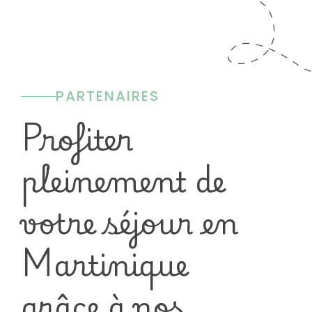
PARTENAIRES
Profiter
pleinement de
votre séjour en
Martinique
grâce à nos