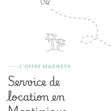
L’OFFRE MADIKEYS
Service de
location en
Martinique