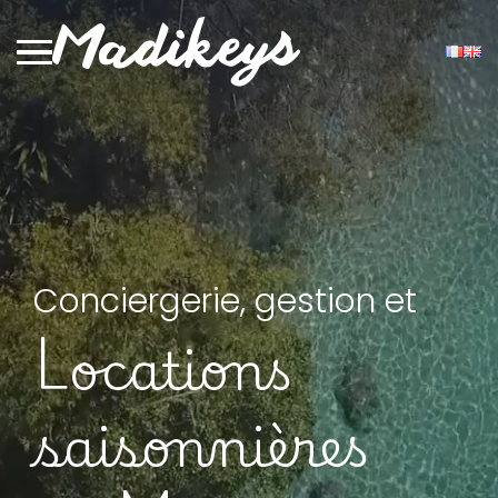
Conciergerie, gestion et
Locations
saisonnières