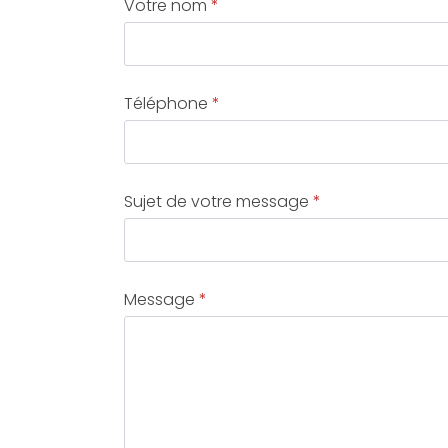
Votre nom
*
Téléphone
*
Sujet de votre message
*
Message
*