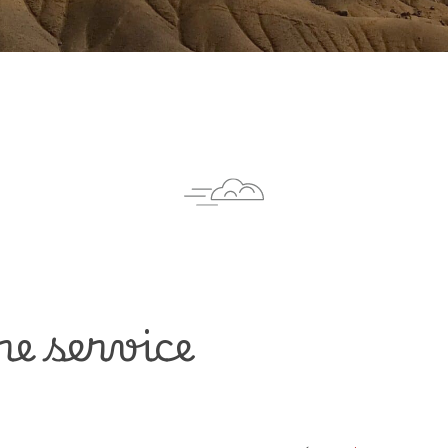
e service