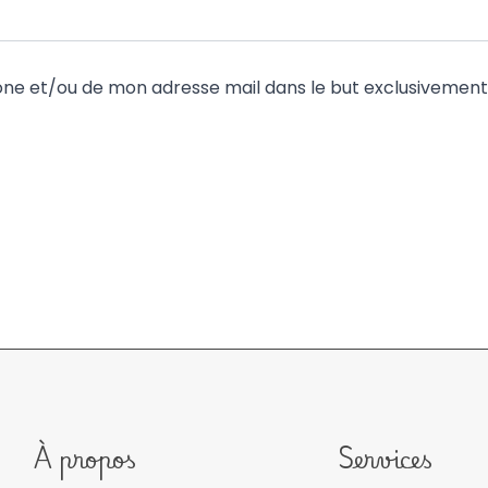
phone et/ou de mon adresse mail dans le but exclusiveme
À propos
Services