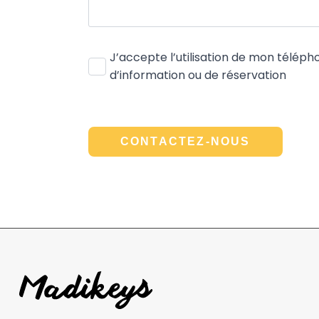
Case
J’accepte l’utilisation de mon télé
à
d’information ou de réservation
cocher
*
CONTACTEZ-NOUS