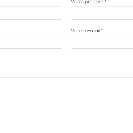
Votre prénom
*
Votre e-mail
*