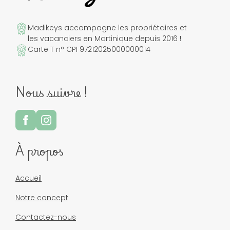
Madikeys accompagne les propriétaires et
les vacanciers en Martinique depuis 2016 !
Carte T n° CPI 97212025000000014
Nous suivre !
À propos
Accueil
Notre concept
Contactez-nous