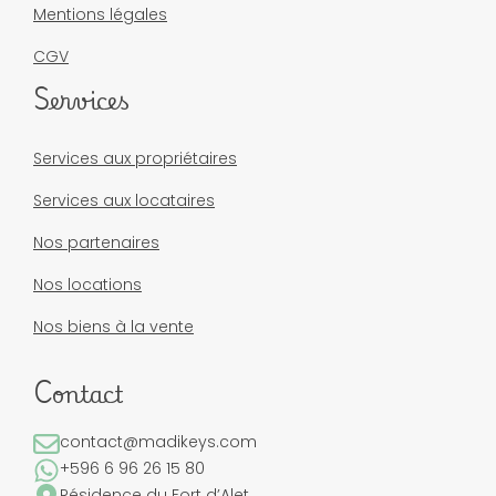
Mentions légales
CGV
Services
Services aux propriétaires
Services aux locataires
Nos partenaires
Nos locations
Nos biens à la vente
Contact
contact@madikeys.com
+596 6 96 26 15 80
Résidence du Fort d’Alet