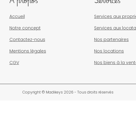
À propos
Services
Accueil
Services aux propri
Notre concept
Services aux locata
Contactez-nous
Nos partenaires
Mentions légales
Nos locations
CGV
Nos biens à la vent
Copyright © Madikeys 2026 - Tous droits réservés