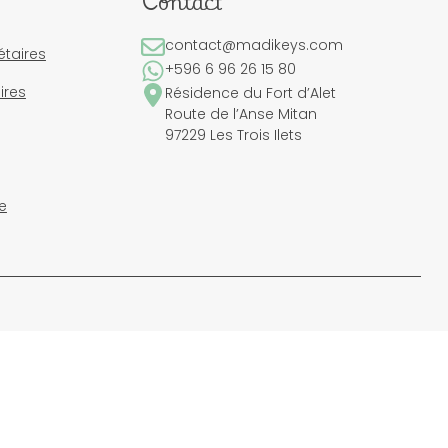
Contact
contact@madikeys.com
étaires
+596 6 96 26 15 80
ires
Résidence du Fort d’Alet
Route de l’Anse Mitan
97229 Les Trois Ilets
e