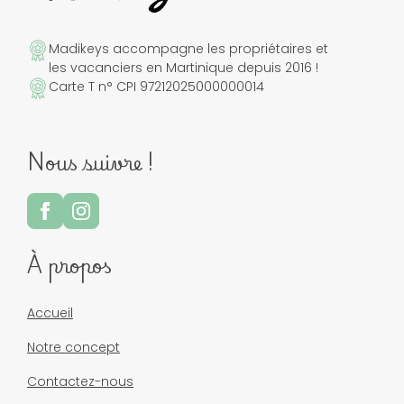
Madikeys accompagne les propriétaires et
les vacanciers en Martinique depuis 2016 !
Carte T n° CPI 97212025000000014
Nous suivre !
À propos
Accueil
Notre concept
Contactez-nous