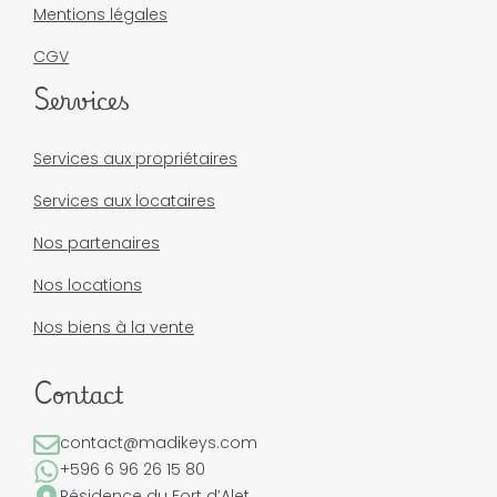
Mentions légales
CGV
Services
Services aux propriétaires
Services aux locataires
Nos partenaires
Nos locations
Nos biens à la vente
Contact
contact@madikeys.com
+596 6 96 26 15 80
Résidence du Fort d’Alet