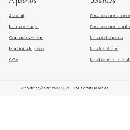
À propos
Services
Accueil
Services aux propri
Notre concept
Services aux locata
Contactez-nous
Nos partenaires
Mentions légales
Nos locations
CGV
Nos biens à la vent
Copyright © Madikeys 2026 - Tous droits réservés