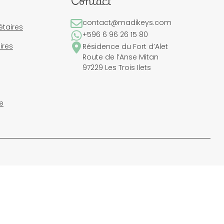
Contact
contact@madikeys.com
étaires
+596 6 96 26 15 80
ires
Résidence du Fort d’Alet
Route de l’Anse Mitan
97229 Les Trois Ilets
e