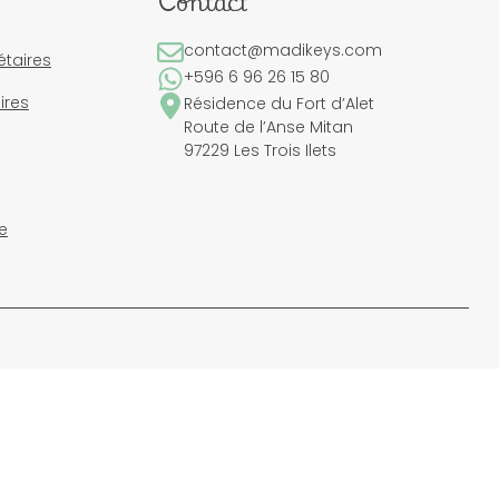
Contact
contact@madikeys.com
étaires
+596 6 96 26 15 80
ires
Résidence du Fort d’Alet
Route de l’Anse Mitan
97229 Les Trois Ilets
e