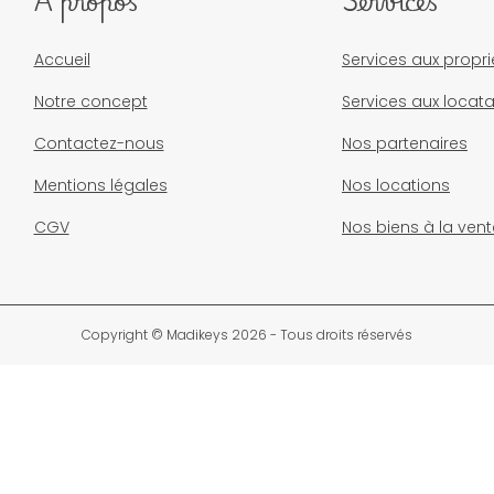
À propos
Services
Accueil
Services aux propri
Notre concept
Services aux locata
Contactez-nous
Nos partenaires
Mentions légales
Nos locations
CGV
Nos biens à la vent
Copyright © Madikeys 2026 - Tous droits réservés