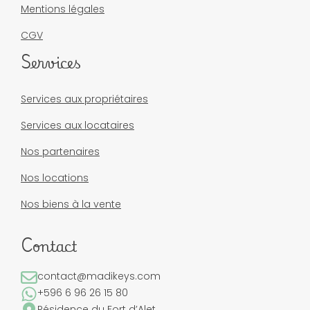
Mentions légales
CGV
Services
Services aux propriétaires
Services aux locataires
Nos partenaires
Nos locations
Nos biens à la vente
Contact
contact@madikeys.com
+596 6 96 26 15 80
Résidence du Fort d’Alet