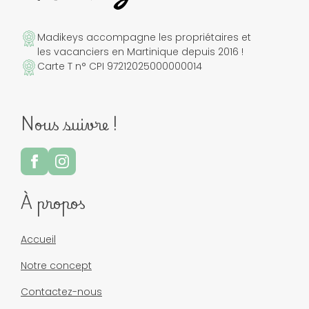
Madikeys accompagne les propriétaires et
les vacanciers en Martinique depuis 2016 !
Carte T n° CPI 97212025000000014
Nous suivre !
À propos
Accueil
Notre concept
Contactez-nous