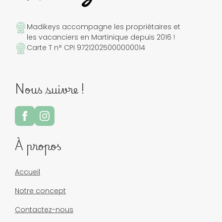
Madikeys accompagne les propriétaires et
les vacanciers en Martinique depuis 2016 !
Carte T n° CPI 97212025000000014
Nous suivre !
À propos
Accueil
Notre concept
Contactez-nous