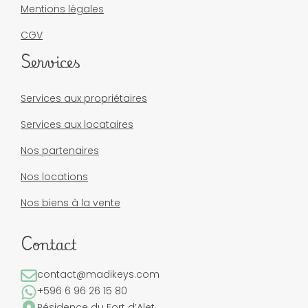
Mentions légales
CGV
Services
Services aux propriétaires
Services aux locataires
Nos partenaires
Nos locations
Nos biens à la vente
Contact
contact@madikeys.com
+596 6 96 26 15 80
Résidence du Fort d’Alet