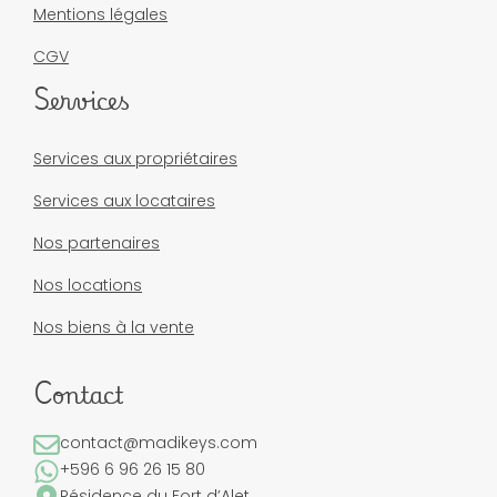
Mentions légales
CGV
Services
Services aux propriétaires
Services aux locataires
Nos partenaires
Nos locations
Nos biens à la vente
Contact
contact@madikeys.com
+596 6 96 26 15 80
Résidence du Fort d’Alet