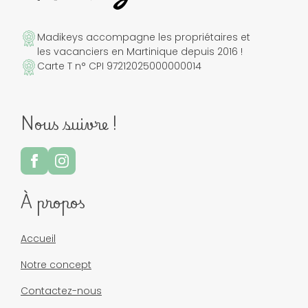
Madikeys accompagne les propriétaires et
les vacanciers en Martinique depuis 2016 !
Carte T n° CPI 97212025000000014
Nous suivre !
À propos
Accueil
Notre concept
Contactez-nous