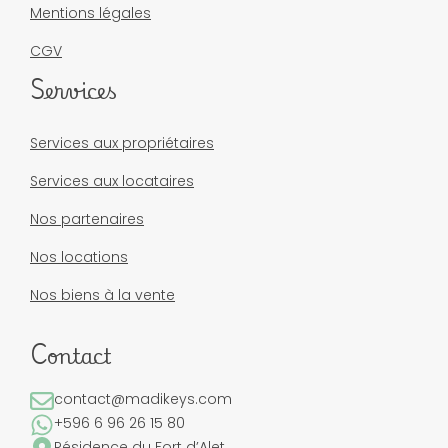
Mentions légales
CGV
Services
Services aux propriétaires
Services aux locataires
Nos partenaires
Nos locations
Nos biens à la vente
Contact
contact@madikeys.com
+596 6 96 26 15 80
Résidence du Fort d’Alet