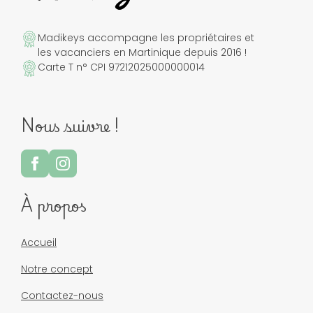
Madikeys accompagne les propriétaires et
les vacanciers en Martinique depuis 2016 !
Carte T n° CPI 97212025000000014
Nous suivre !
À propos
Accueil
Notre concept
Contactez-nous