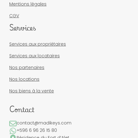
Mentions légales
CGV
Services
Services aux propriétaires
Services aux locataires
Nos partenaires
Nos locations
Nos biens à la vente
Contact
contact@madikeys.com
+596 6 96 26 15 80
Résidence du Fort d’Alet