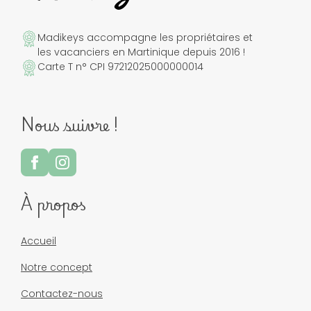
Madikeys accompagne les propriétaires et
les vacanciers en Martinique depuis 2016 !
Carte T n° CPI 97212025000000014
Nous suivre !
À propos
Accueil
Notre concept
Contactez-nous