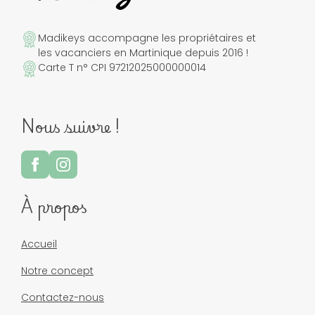
Madikeys accompagne les propriétaires et
les vacanciers en Martinique depuis 2016 !
Carte T n° CPI 97212025000000014
Nous suivre !
À propos
Accueil
Notre concept
Contactez-nous