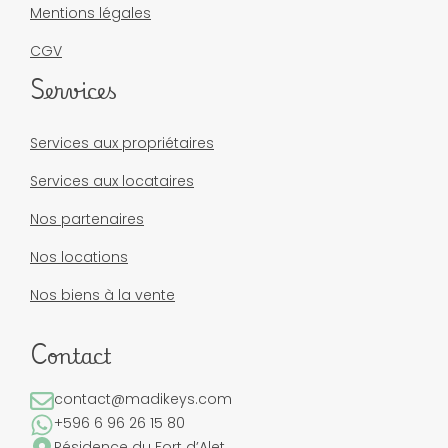
Mentions légales
CGV
Services
Services aux propriétaires
Services aux locataires
Nos partenaires
Nos locations
Nos biens à la vente
Contact
contact@madikeys.com
+596 6 96 26 15 80
Résidence du Fort d’Alet