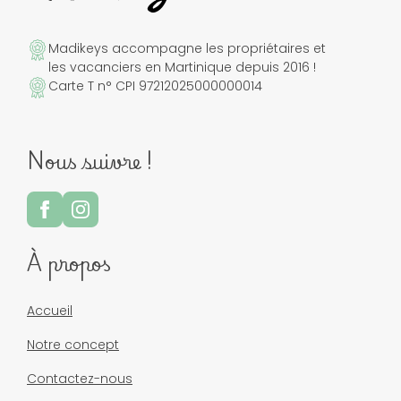
Madikeys accompagne les propriétaires et
les vacanciers en Martinique depuis 2016 !
Carte T n° CPI 97212025000000014
Nous suivre !
À propos
Accueil
Notre concept
Contactez-nous