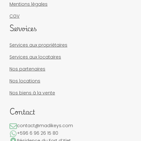
Mentions légales
CGV
Services
Services aux propriétaires
Services aux locataires
Nos partenaires
Nos locations
Nos biens à la vente
Contact
contact@madikeys.com
+596 6 96 26 15 80
Résidence du Fort d’Alet