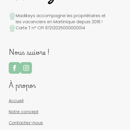
Madikeys accompagne les propriétaires et
les vacanciers en Martinique depuis 2016 !
Carte T n° CPI 97212025000000014
Nous suivre !
À propos
Accueil
Notre concept
Contactez-nous