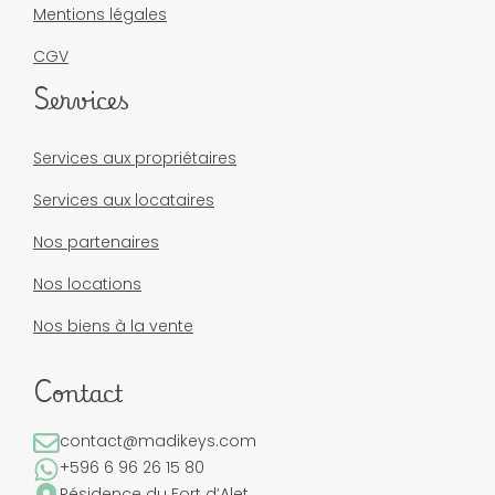
Mentions légales
CGV
Services
Services aux propriétaires
Services aux locataires
Nos partenaires
Nos locations
Nos biens à la vente
Contact
contact@madikeys.com
+596 6 96 26 15 80
Résidence du Fort d’Alet