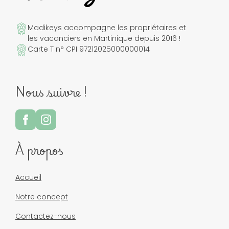
Madikeys accompagne les propriétaires et
les vacanciers en Martinique depuis 2016 !
Carte T n° CPI 97212025000000014
Nous suivre !
À propos
Accueil
Notre concept
Contactez-nous