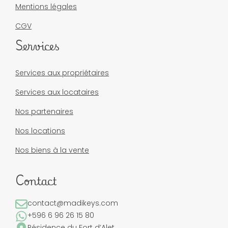
Mentions légales
CGV
Services
Services aux propriétaires
Services aux locataires
Nos partenaires
Nos locations
Nos biens à la vente
Contact
contact@madikeys.com
+596 6 96 26 15 80
Résidence du Fort d’Alet