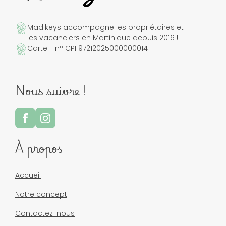
Madikeys accompagne les propriétaires et
les vacanciers en Martinique depuis 2016 !
Carte T n° CPI 97212025000000014
Nous suivre !
À propos
Accueil
Notre concept
Contactez-nous