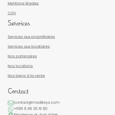
Mentions légales
CGV
Services
Services aux propriétaires
Services aux locataires
Nos partenaires
Nos locations
Nos biens à la vente
Contact
contact@madikeys.com
+596 6 96 26 15 80
Résidence du Fort d’Alet