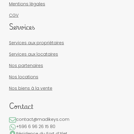
Mentions légales
CGV
Services
Services aux propriétaires
Services aux locataires
Nos partenaires
Nos locations
Nos biens à la vente
Contact
contact@madikeys.com
+596 6 96 26 15 80
Résidence du Fort d’Alet