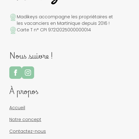
Madikeys accompagne les propriétaires et
les vacanciers en Martinique depuis 2016 !
Carte T n° CPI 97212025000000014
Nous suivre !
À propos
Accueil
Notre concept
Contactez-nous