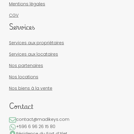
Mentions légales
CGV
Services
Services aux propriétaires
Services aux locataires
Nos partenaires
Nos locations
Nos biens à la vente
Contact
contact@madikeys.com
+596 6 96 26 15 80
Résidence du Fort d’Alet