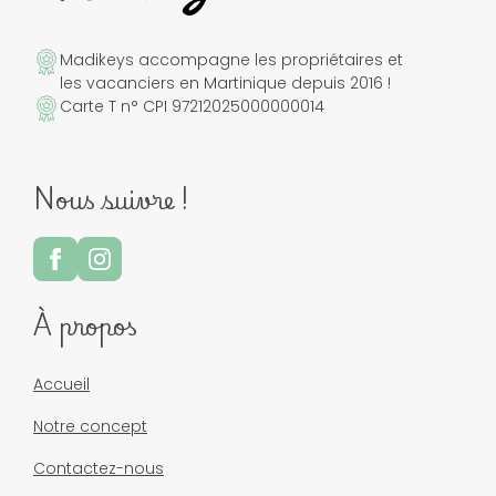
Madikeys accompagne les propriétaires et
les vacanciers en Martinique depuis 2016 !
Carte T n° CPI 97212025000000014
Nous suivre !
À propos
Accueil
Notre concept
Contactez-nous