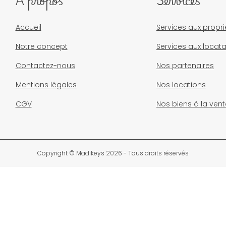
À propos
Services
Accueil
Services aux propri
Notre concept
Services aux locata
Contactez-nous
Nos partenaires
Mentions légales
Nos locations
CGV
Nos biens à la vent
Copyright © Madikeys 2026 - Tous droits réservés