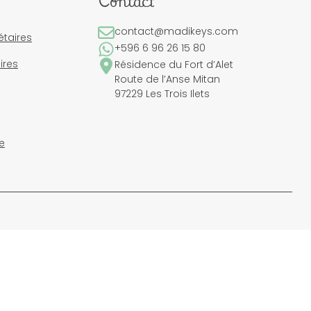
Contact
contact@madikeys.com
étaires
+596 6 96 26 15 80
ires
Résidence du Fort d’Alet
Route de l’Anse Mitan
97229 Les Trois Ilets
e