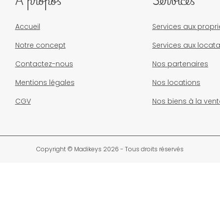
À propos
Services
Accueil
Services aux propri
Notre concept
Services aux locata
Contactez-nous
Nos partenaires
Mentions légales
Nos locations
CGV
Nos biens à la vent
Copyright © Madikeys 2026 - Tous droits réservés