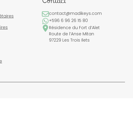
Contact
contact@madikeys.com
étaires
+596 6 96 26 15 80
ires
Résidence du Fort d’Alet
Route de l’Anse Mitan
97229 Les Trois Ilets
e