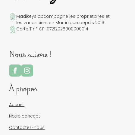
Madikeys accompagne les propriétaires et
les vacanciers en Martinique depuis 2016 !
Carte T n° CPI 97212025000000014
Nous suivre !
À propos
Accueil
Notre concept
Contactez-nous