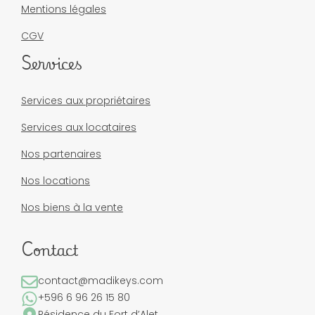
Mentions légales
CGV
Services
Services aux propriétaires
Services aux locataires
Nos partenaires
Nos locations
Nos biens à la vente
Contact
contact@madikeys.com
+596 6 96 26 15 80
Résidence du Fort d’Alet