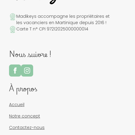
Madikeys accompagne les propriétaires et
les vacanciers en Martinique depuis 2016 !
Carte T n° CPI 97212025000000014
Nous suivre !
À propos
Accueil
Notre concept
Contactez-nous