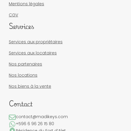
Mentions légales
CGV
Services
Services aux propriétaires
Services aux locataires
Nos partenaires
Nos locations
Nos biens à la vente
Contact
contact@madikeys.com
+596 6 96 26 15 80
Résidence du Fort d’Alet