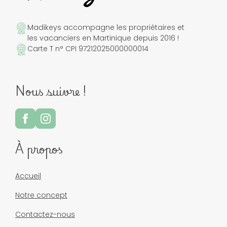
Madikeys accompagne les propriétaires et
les vacanciers en Martinique depuis 2016 !
Carte T n° CPI 97212025000000014
Nous suivre !
À propos
Accueil
Notre concept
Contactez-nous