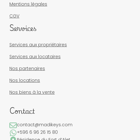
Mentions légales
CGV
Services
Services aux propriétaires
Services aux locataires
Nos partenaires
Nos locations
Nos biens à la vente
Contact
contact@madikeys.com
+596 6 96 26 15 80
Résidence du Fort d’Alet