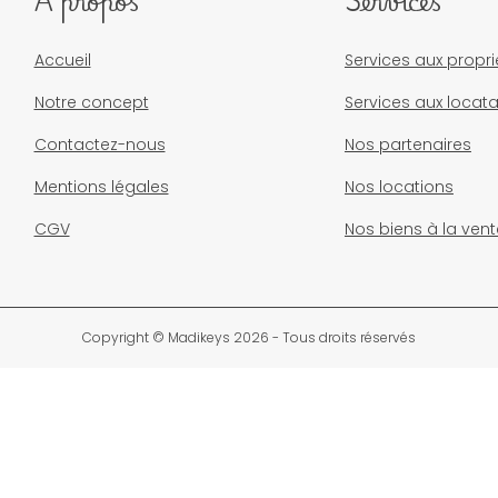
À propos
Services
Accueil
Services aux propri
Notre concept
Services aux locata
Contactez-nous
Nos partenaires
Mentions légales
Nos locations
CGV
Nos biens à la vent
Copyright © Madikeys 2026 - Tous droits réservés