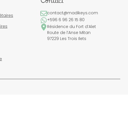
Contact
contact@madikeys.com
étaires
+596 6 96 26 15 80
ires
Résidence du Fort d’Alet
Route de l’Anse Mitan
97229 Les Trois Ilets
e