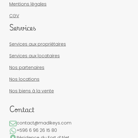
Mentions légales
CGV
Services
Services aux propriétaires
Services aux locataires
Nos partenaires
Nos locations
Nos biens à la vente
Contact
contact@madikeys.com
+596 6 96 26 15 80
Résidence du Fort d’Alet