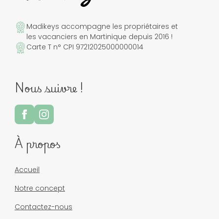
Madikeys accompagne les propriétaires et
les vacanciers en Martinique depuis 2016 !
Carte T n° CPI 97212025000000014
Nous suivre !
À propos
Accueil
Notre concept
Contactez-nous