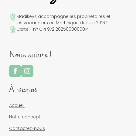
Madikeys accompagne les propriétaires et
les vacanciers en Martinique depuis 2016 !
Carte T n° CPI 97212025000000014
Nous suivre !
À propos
Accueil
Notre concept
Contactez-nous