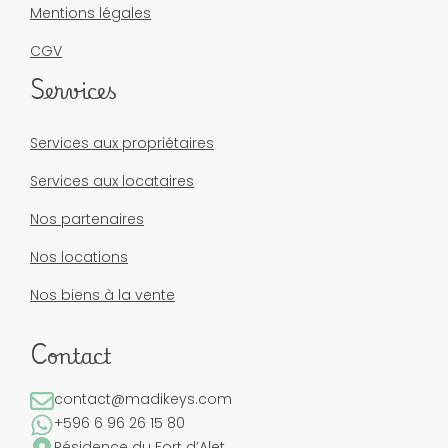
Mentions légales
CGV
Services
Services aux propriétaires
Services aux locataires
Nos partenaires
Nos locations
Nos biens à la vente
Contact
contact@madikeys.com
+596 6 96 26 15 80
Résidence du Fort d’Alet