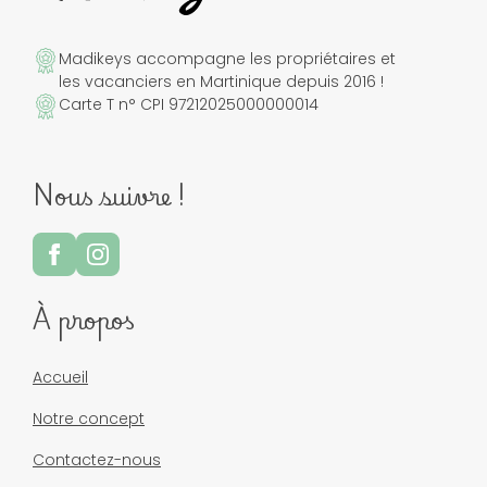
Madikeys accompagne les propriétaires et
les vacanciers en Martinique depuis 2016 !
Carte T n° CPI 97212025000000014
Nous suivre !
À propos
Accueil
Notre concept
Contactez-nous