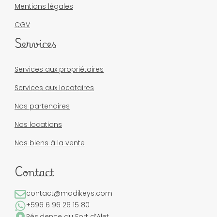
Mentions légales
CGV
Services
Services aux propriétaires
Services aux locataires
Nos partenaires
Nos locations
Nos biens à la vente
Contact
contact@madikeys.com
+596 6 96 26 15 80
Résidence du Fort d’Alet