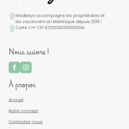
Madikeys accompagne les propriétaires et
les vacanciers en Martinique depuis 2016 !
Carte T n° CPI 97212025000000014
Nous suivre !
À propos
Accueil
Notre concept
Contactez-nous