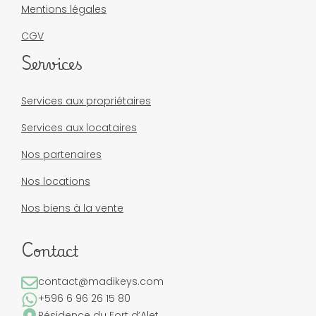
Mentions légales
CGV
Services
Services aux propriétaires
Services aux locataires
Nos partenaires
Nos locations
Nos biens à la vente
Contact
contact@madikeys.com
+596 6 96 26 15 80
Résidence du Fort d’Alet