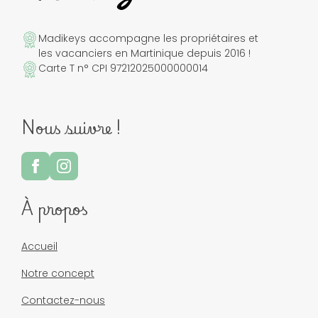
Madikeys accompagne les propriétaires et
les vacanciers en Martinique depuis 2016 !
Carte T n° CPI 97212025000000014
Nous suivre !
À propos
Accueil
Notre concept
Contactez-nous