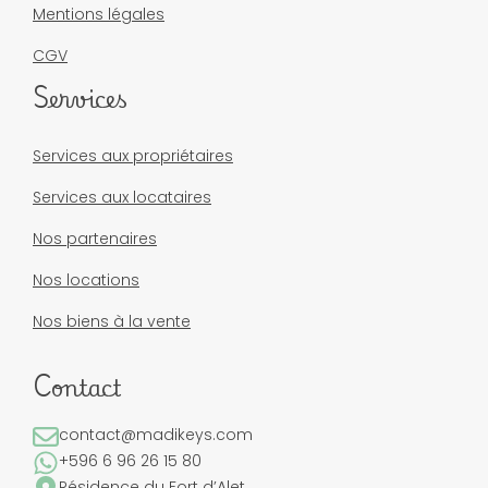
Mentions légales
CGV
Services
Services aux propriétaires
Services aux locataires
Nos partenaires
Nos locations
Nos biens à la vente
Contact
contact@madikeys.com
+596 6 96 26 15 80
Résidence du Fort d’Alet