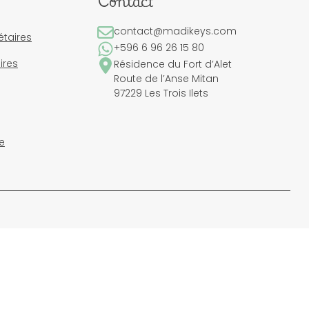
Contact
contact@madikeys.com
étaires
+596 6 96 26 15 80
ires
Résidence du Fort d’Alet
Route de l’Anse Mitan
97229 Les Trois Ilets
e