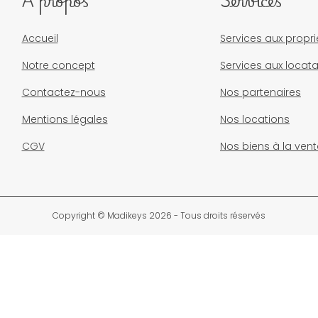
À propos
Services
Accueil
Services aux propri
Notre concept
Services aux locata
Contactez-nous
Nos partenaires
Mentions légales
Nos locations
CGV
Nos biens à la vent
Copyright © Madikeys 2026 - Tous droits réservés