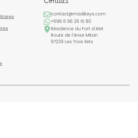
Contact
contact@madikeys.com
étaires
+596 6 96 26 15 80
ires
Résidence du Fort d’Alet
Route de l’Anse Mitan
97229 Les Trois Ilets
e