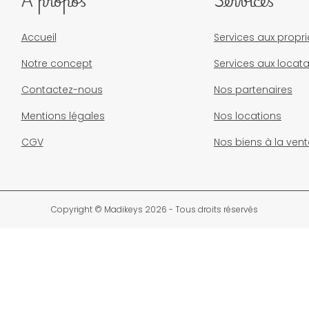
À propos
Services
Accueil
Services aux propri
Notre concept
Services aux locata
Contactez-nous
Nos partenaires
Mentions légales
Nos locations
CGV
Nos biens à la vent
Copyright © Madikeys 2026 - Tous droits réservés