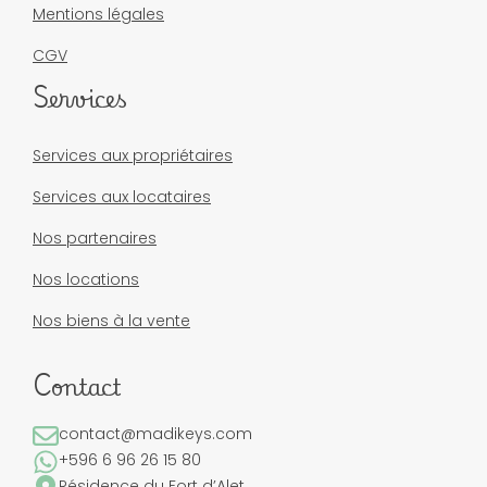
Mentions légales
CGV
Services
Services aux propriétaires
Services aux locataires
Nos partenaires
Nos locations
Nos biens à la vente
Contact
contact@madikeys.com
+596 6 96 26 15 80
Résidence du Fort d’Alet