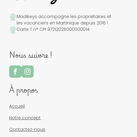
Madikeys accompagne les propriétaires et
les vacanciers en Martinique depuis 2016 !
Carte T n° CPI 97212025000000014
Nous suivre !
À propos
Accueil
Notre concept
Contactez-nous