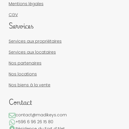
Mentions légales
CGV
Services
Services aux propriétaires
Services aux locataires
Nos partenaires
Nos locations
Nos biens à la vente
Contact
contact@madikeys.com
+596 6 96 26 15 80
Résidence du Fort d’Alet