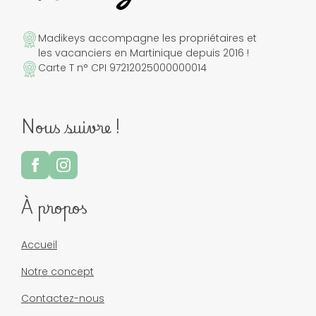
Madikeys accompagne les propriétaires et
les vacanciers en Martinique depuis 2016 !
Carte T n° CPI 97212025000000014
Nous suivre !
À propos
Accueil
Notre concept
Contactez-nous