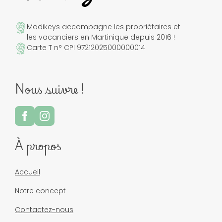
Madikeys accompagne les propriétaires et
les vacanciers en Martinique depuis 2016 !
Carte T n° CPI 97212025000000014
Nous suivre !
À propos
Accueil
Notre concept
Contactez-nous