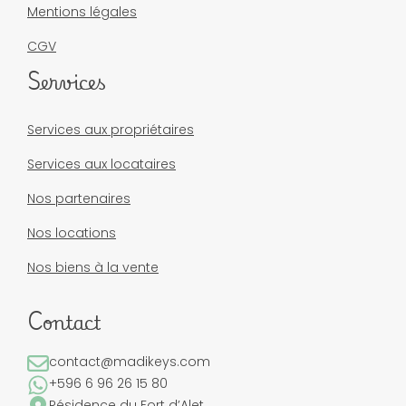
Mentions légales
CGV
Services
Services aux propriétaires
Services aux locataires
Nos partenaires
Nos locations
Nos biens à la vente
Contact
contact@madikeys.com
+596 6 96 26 15 80
Résidence du Fort d’Alet