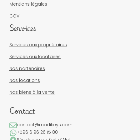
Mentions légales
CGV
Services
Services aux propriétaires
Services aux locataires
Nos partenaires
Nos locations
Nos biens à la vente
Contact
contact@madikeys.com
+596 6 96 26 15 80
Résidence du Fort d’Alet