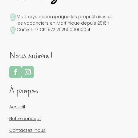
Madikeys accompagne les propriétaires et
les vacanciers en Martinique depuis 2016 !
Carte T n° CPI 97212025000000014
Nous suivre !
À propos
Accueil
Notre concept
Contactez-nous