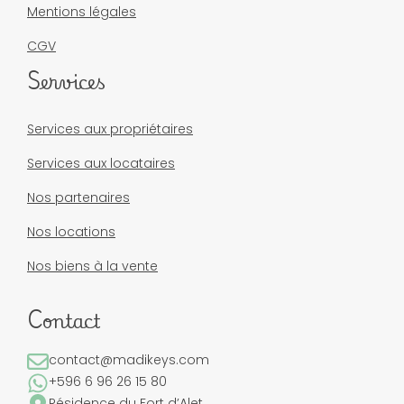
Mentions légales
CGV
Services
Services aux propriétaires
Services aux locataires
Nos partenaires
Nos locations
Nos biens à la vente
Contact
contact@madikeys.com
+596 6 96 26 15 80
Résidence du Fort d’Alet