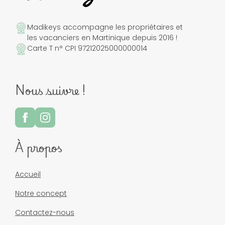
Madikeys accompagne les propriétaires et
les vacanciers en Martinique depuis 2016 !
Carte T n° CPI 97212025000000014
Nous suivre !
À propos
Accueil
Notre concept
Contactez-nous