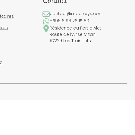
Contact
contact@madikeys.com
étaires
+596 6 96 26 15 80
ires
Résidence du Fort d’Alet
Route de l’Anse Mitan
97229 Les Trois Ilets
e