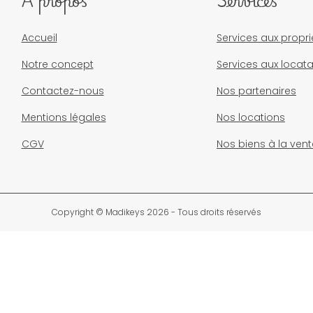
À propos
Services
Accueil
Services aux propri
Notre concept
Services aux locata
Contactez-nous
Nos partenaires
Mentions légales
Nos locations
CGV
Nos biens à la vent
Copyright © Madikeys 2026 - Tous droits réservés