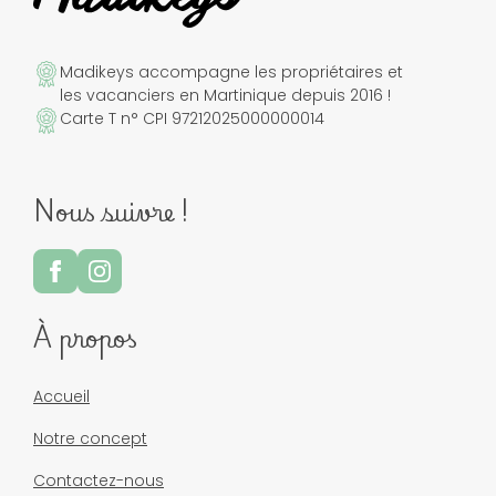
Madikeys accompagne les propriétaires et
les vacanciers en Martinique depuis 2016 !
Carte T n° CPI 97212025000000014
Nous suivre !
À propos
Accueil
Notre concept
Contactez-nous