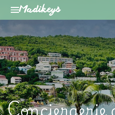
Conciergerie g