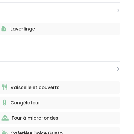
Lave-linge
Vaisselle et couverts
Congélateur
Four à micro-ondes
Cafetière Dolce Gusto