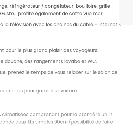
nge, réfrigérateur / congélateur, bouilloire, grille
e Gusto… profite également de cette vue mer.
ve la télévision avec les chaînes du cable + internet
 pour le plus grand plaisir des voyageurs.
une douche, des rangements lavabo et WC.
e, prenez le temps de vous relaxer sur le salon de
vacanciers pour garer leur voiture
s climatisées comprenant pour la première un lit
onde deux lits simples 90cm (possibilité de faire