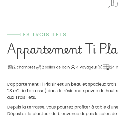
LES TROIS ILETS
Appartement Ti Pla
2 chambres
2 salles de bain
4 voyageur(s)
124 
L’appartement Ti Plaisir est un beau et spacieux troi
23 m2 de terrasse) dans la résidence privée de haut s
aux Trois Ilets.
Depuis la terrasse, vous pourrez profiter à table d’une 
Dégustez le planteur de bienvenue depuis le salon d