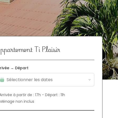
ppartement Ti Plaisir
rivée → Départ
 Arrivée à partir de : 17h - Départ : 11h
 Ménage non inclus