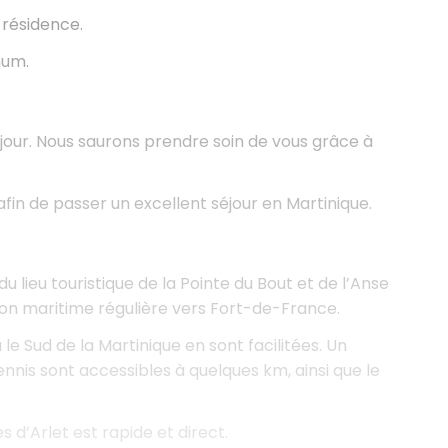
 résidence.
mum.
our. Nous saurons prendre soin de vous grâce à
 afin de passer un excellent séjour en Martinique.
u lieu touristique de la Pointe du Bout et de l’Anse
aison maritime régulière vers Fort-de-France.
 le Sud de la Martinique en sont facilitées. Un
nnis sont accessibles à quelques km, ainsi que le
 d’Arlet est rapide et direct.