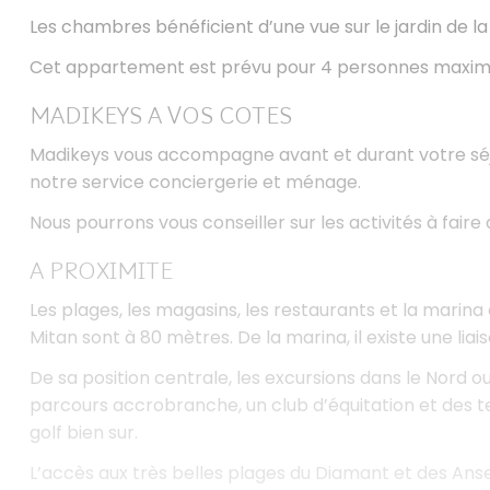
Les chambres bénéficient d’une vue sur le jardin de la
Cet appartement est prévu pour 4 personnes maxi
MADIKEYS A VOS COTES
Madikeys vous accompagne avant et durant votre séj
notre service conciergerie et ménage.
Nous pourrons vous conseiller sur les activités à faire
A PROXIMITE
Les plages, les magasins, les restaurants et la marina d
Mitan sont à 80 mètres. De la marina, il existe une li
De sa position centrale, les excursions dans le Nord ou
parcours accrobranche, un club d’équitation et des te
golf bien sur.
L’accès aux très belles plages du Diamant et des Anses