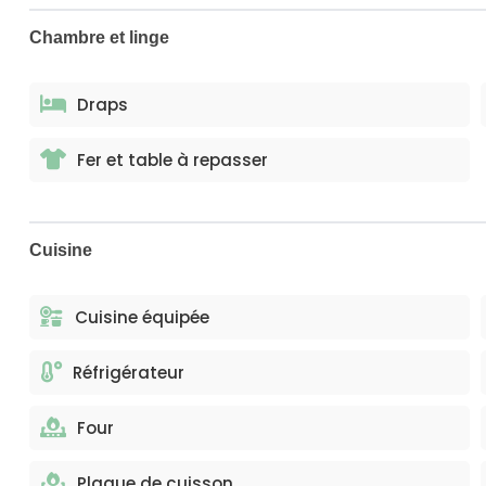
Chambre et linge
Draps
Fer et table à repasser
Cuisine
Cuisine équipée
Réfrigérateur
Four
Plaque de cuisson