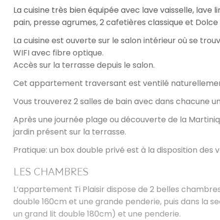
La cuisine très bien équipée avec lave vaisselle, lave li
pain, presse agrumes, 2 cafetières classique et Dolc
La cuisine est ouverte sur le salon intérieur où se trou
WIFI avec fibre optique.
Accès sur la terrasse depuis le salon.
Cet appartement traversant est ventilé naturellement
Vous trouverez 2 salles de bain avec dans chacune 
Après une journée plage ou découverte de la Martiniqu
jardin présent sur la terrasse.
Pratique: un box double privé est à la disposition des 
LES CHAMBRES
L’appartement Ti Plaisir dispose de 2 belles chambre
double 160cm et une grande penderie, puis dans la sec
un grand lit double 180cm) et une penderie.