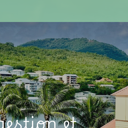
estion et