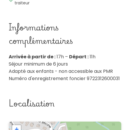
traiteur
Informations
complémentaires
Arrivée à partir de :
17h –
Départ :
11h
Séjour minimum de 6 jours
Adapté aux enfants - non accessible aux PMR
Numéro d'enregistrement foncier 9722312600031
Localisation
+