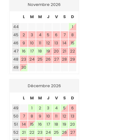
Novembre 2026
L
M
M
J
V
S
D
44
1
45
2
3
4
5
6
7
8
46
9
10
11
12
13
14
15
47
16
17
18
19
20
21
22
48
23
24
25
26
27
28
29
49
30
Décembre 2026
L
M
M
J
V
S
D
49
1
2
3
4
5
6
50
7
8
9
10
11
12
13
51
14
15
16
17
18
19
20
52
21
22
23
24
25
26
27