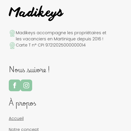
Madikeys accompagne les propriétaires et
les vacanciers en Martinique depuis 2016 !
Carte T n° CPI 97212025000000014
Nous suivre !
À propos
Accueil
Notre concept