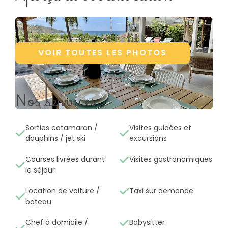
VOIR TOUTES LES PHOTOS
Nos services
Sorties catamaran /
Visites guidées et
dauphins / jet ski
excursions
Courses livrées durant
Visites gastronomiques
le séjour
Location de voiture /
Taxi sur demande
bateau
Chef à domicile /
Babysitter