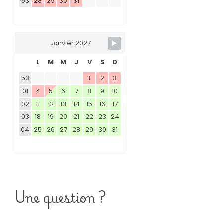
53
28
29
30
31
Janvier 2027
L
M
M
J
V
S
D
53
1
2
3
01
4
5
6
7
8
9
10
02
11
12
13
14
15
16
17
03
18
19
20
21
22
23
24
04
25
26
27
28
29
30
31
Une question ?