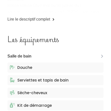
Basse saison (du 1 mai au 30 juin et du 1
septembre au 14 décembre) : 1820€ / semaine
Lire le descriptif complet
Les équipements
Salle de bain
Douche
Serviettes et tapis de bain
Sèche-cheveux
Kit de démarrage