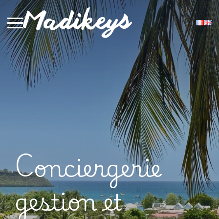
Conciergerie
gestion et