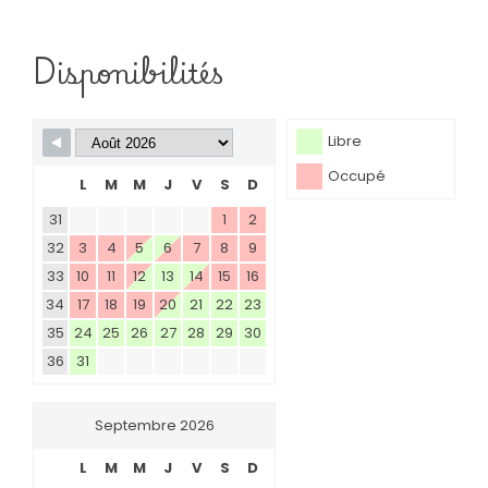
Disponibilités
Libre
Occupé
L
M
M
J
V
S
D
31
1
2
32
3
4
5
6
7
8
9
33
10
11
12
13
14
15
16
34
17
18
19
20
21
22
23
35
24
25
26
27
28
29
30
36
31
Septembre 2026
L
M
M
J
V
S
D