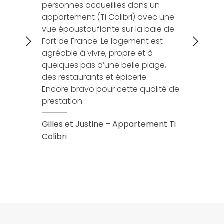
personnes accueillies dans un
professionn
appartement (Ti Colibri) avec une
François –
vue époustouflante sur la baie de
Fort de France. Le logement est
agréable à vivre, propre et à
quelques pas d’une belle plage,
des restaurants et épicerie.
Encore bravo pour cette qualité de
prestation.
Gilles et Justine – Appartement Ti
Colibri