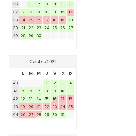
36
1
2
3
4
5
6
37
7
8
9
10
11
12
13
38
14
15
16
17
18
19
20
39
21
22
23
24
25
26
27
40
28
29
30
Octobre 2026
L
M
M
J
V
S
D
40
1
2
3
4
41
5
6
7
8
9
10
11
42
12
13
14
15
16
17
18
43
19
20
21
22
23
24
25
44
26
27
28
29
30
31